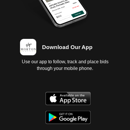
". Sergio Hernández. Fuente consultada:
MACMASTERS, Merry. "Sergio Hernández da vida a
un diario personal a partir de la entomología".
México. Diario La Jornada, sección Cultura, 21 de
septiembre de 2005. 110 x 95 cm
Download Our App
Use our app to follow, track and place bids
through your mobile phone.