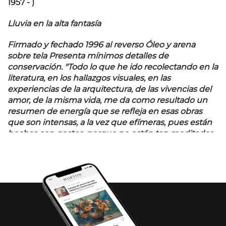
1957 - )
Lluvia en la alta fantasía
Firmado y fechado 1996 al reverso Óleo y arena
sobre tela Presenta mínimos detalles de
conservación. "
Todo lo que he ido recolectando en la
literatura, en los hallazgos visuales, en las
experiencias de la arquitectura, de las vivencias del
amor, de la misma vida, me da como resultado un
resumen de energía que se refleja en esas obras
que son intensas, a la vez que efímeras, pues están
hechas con gestos, porque no están tan meditadas
Agradecemos a la Oficina Sergio Hernández
por la verificación de autenticidad de esta
obra, mayo de 2025.