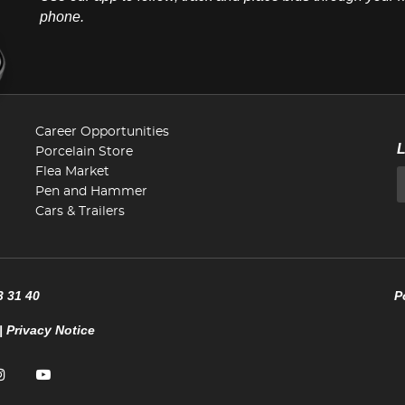
phone.
Career Opportunities
Porcelain Store
Flea Market
Pen and Hammer
Cars & Trailers
3 31 40
P
|
Privacy Notice