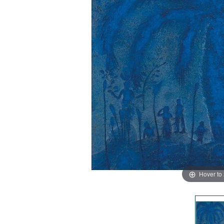
Hover to