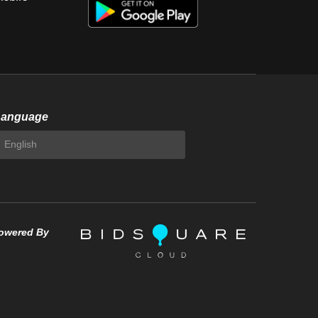
Language
owered By