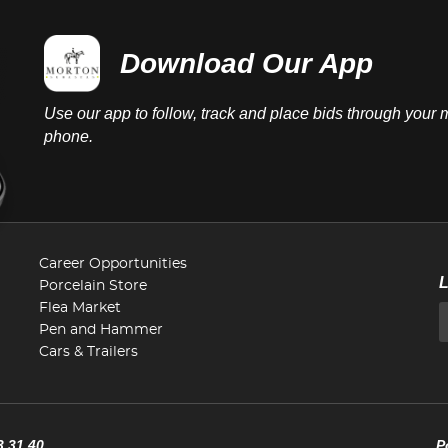
Download Our App
Use our app to follow, track and place bids through your 
phone.
Career Opportunities
Porcelain Store
Flea Market
Pen and Hammer
Cars & Trailers
3 31 40
P