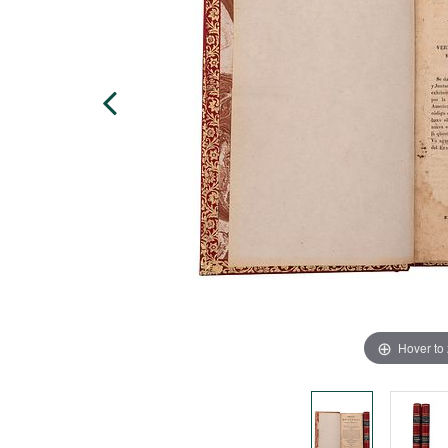
Hover to