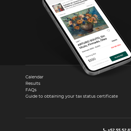
Calendar
Results
FAQs
Guide to obtaining your tax status certificate
+52 55 52 8