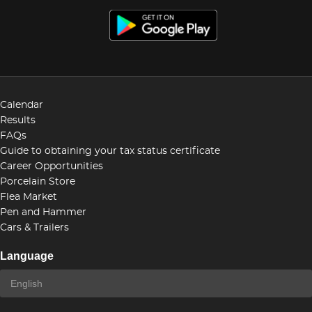
Calendar
Results
FAQs
Guide to obtaining your tax status certificate
Career Opportunities
Porcelain Store
Flea Market
Pen and Hammer
Cars & Trailers
Language