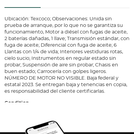
Ubicación: Texcoco; Observaciones: Unida sin
prueba de arranque, por lo que no se garantiza su
funcionamiento, Motor a diésel con fugas de aceite,
2 baterías dañadas, 1 llave; Transmisión estándar, con
fuga de aceite; Diferencial con fuga de aceite; 6
Llantas con 1/4 de vida; Interiores vestiduras rotas,
cielo sucio; Instrumentos en regular estado sin
probar; Suspensión de aire sin probar; Chasis en
buen estado; Carrocería con golpes ligeros.
NÚMERO DE MOTOR NO VISIBLE. Baja federal y
estatal 2023. Se entregan baja y tenencias en copia,
es responsabilidad del cliente certificarlas.
Condition
Ubicación: Texcoco; Observaciones: Unida sin
prueba de arranque, por lo que no se garantiza su
funcionamiento, Motor a diésel con fugas de aceite,