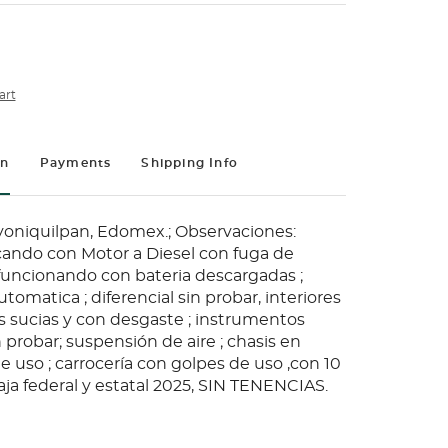
art
on
Payments
Shipping Info
yoniquilpan, Edomex.; Observaciones:
ando con Motor a Diesel con fuga de
funcionando con bateria descargadas ;
tomatica ; diferencial sin probar, interiores
s sucias y con desgaste ; instrumentos
probar; suspensión de aire ; chasis en
 uso ; carrocería con golpes de uso ,con 10
 Baja federal y estatal 2025, SIN TENENCIAS.