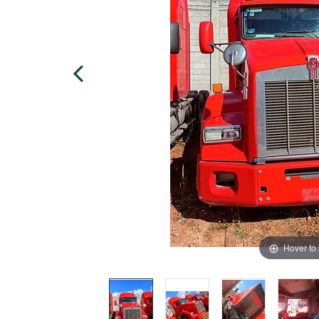
Hover to