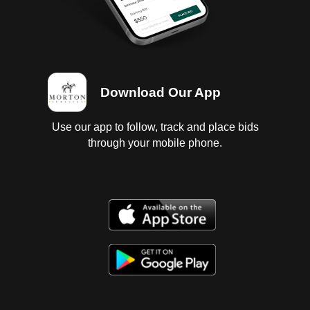
6 llantas lisas y dañadas. Baja federal y estatal 2025,
Sin tenencias.
Download Our App
Use our app to follow, track and place bids
through your mobile phone.