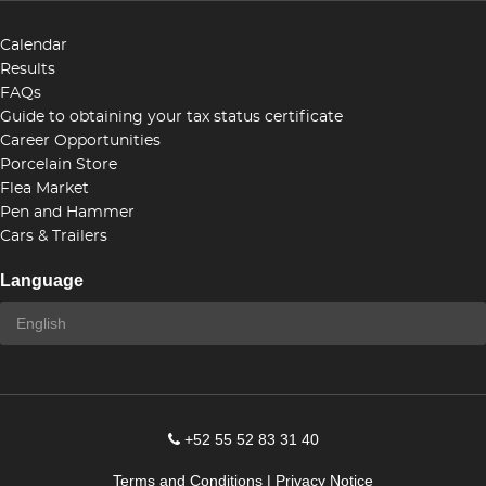
Calendar
Results
FAQs
Guide to obtaining your tax status certificate
Career Opportunities
Porcelain Store
Flea Market
Pen and Hammer
Cars & Trailers
Language
+52 55 52 83 31 40
Terms and Conditions
|
Privacy Notice