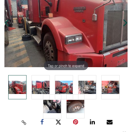
Tap or pinch to expand