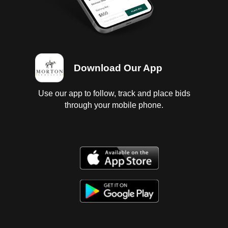
estrellado; 10 llantas con 1/4 de vida. Baja federal y
estatal 2025. SIN TENENCIAS.
Download Our App
Use our app to follow, track and place bids
through your mobile phone.