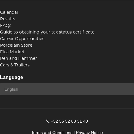
Calendar
Results
FAQs
Guide to obtaining your tax status certificate
Career Opportunities
Porcelain Store
Flea Market
Pen and Hammer
Cars & Trailers
Language
+52 55 52 83 31 40
Terms and Conditions
|
Privacy Notice