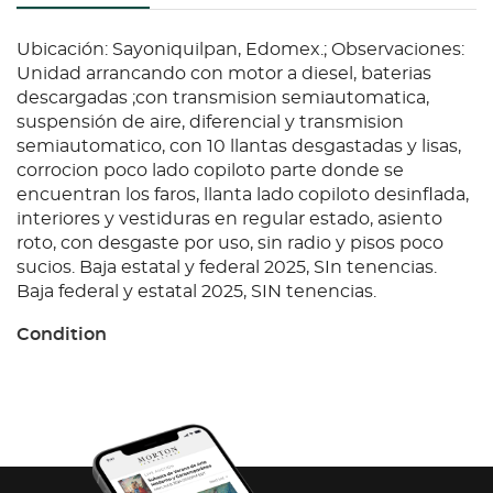
Ubicación: Sayoniquilpan, Edomex.; Observaciones:
Unidad arrancando con motor a diesel, baterias
descargadas ;con transmision semiautomatica,
suspensión de aire, diferencial y transmision
semiautomatico, con 10 llantas desgastadas y lisas,
corrocion poco lado copiloto parte donde se
encuentran los faros, llanta lado copiloto desinflada,
interiores y vestiduras en regular estado, asiento
roto, con desgaste por uso, sin radio y pisos poco
sucios. Baja estatal y federal 2025, SIn tenencias.
Baja federal y estatal 2025, SIN tenencias.
Condition
Ubicación: Sayoniquilpan, Edomex.; Observaciones:
Unidad arrancando con motor a diesel, baterias
descargadas ;con transmision semiautomatica,
suspensión de aire, diferencial y transmision
semiautomatico, con 10 llantas desgastadas y lisas,