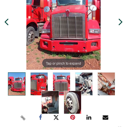
Tap or pinch to expand