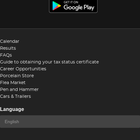
Calendar
Results
FAQs
Guide to obtaining your tax status certificate
Career Opportunities
Porcelain Store
Flea Market
Pen and Hammer
Cars & Trailers
Language