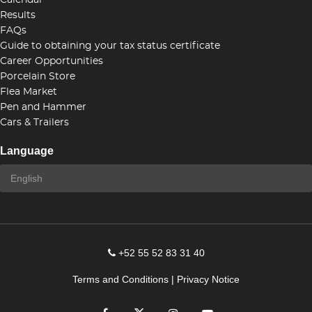
Calendar
Results
FAQs
Guide to obtaining your tax status certificate
Career Opportunities
Porcelain Store
Flea Market
Pen and Hammer
Cars & Trailers
Language
+52 55 52 83 31 40
Terms and Conditions
|
Privacy Notice