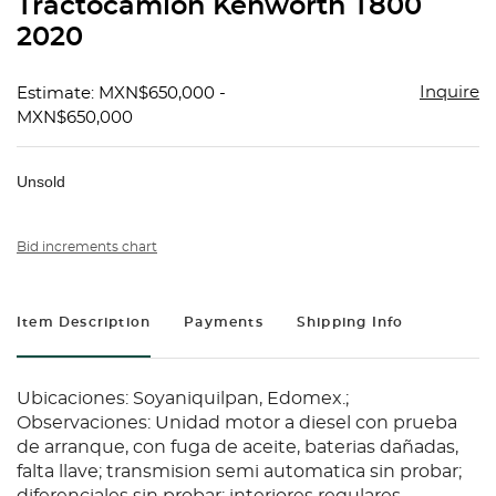
Tractocamion Kenworth T800
favorit
2020
Inquire
Estimate: MXN$650,000 -
MXN$650,000
Unsold
Bid increments chart
Item Description
Payments
Shipping Info
Ubicaciones: Soyaniquilpan, Edomex.;
Observaciones: Unidad motor a diesel con prueba
de arranque, con fuga de aceite, baterias dañadas,
falta llave; transmision semi automatica sin probar;