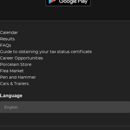
Calendar
Results
FAQs
Guide to obtaining your tax status certificate
Career Opportunities
Porcelain Store
Flea Market
Pen and Hammer
Cars & Trailers
Language