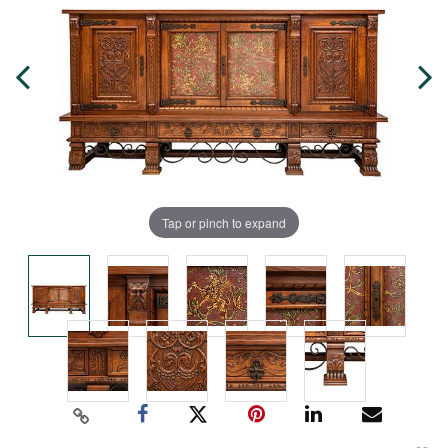
Tap or pinch to expand