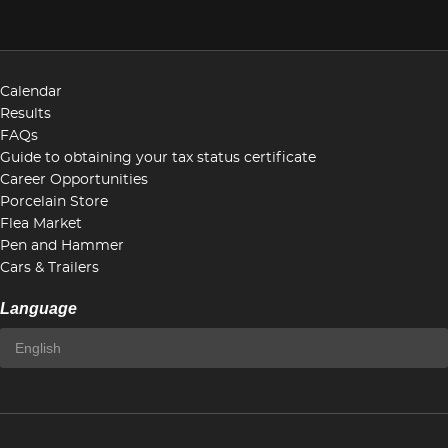
Calendar
Results
FAQs
Guide to obtaining your tax status certificate
Career Opportunities
Porcelain Store
Flea Market
Pen and Hammer
Cars & Trailers
Language