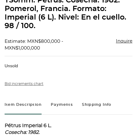
TSomm: Pétrus. Cosecha: 1982.
favorit
Pomerol, Francia. Formato:
Imperial (6 L). Nivel: En el cuello.
98 / 100.
Inquire
Estimate: MXN$800,000 -
MXN$1,000,000
Unsold
Bid increments chart
Item Description
Payments
Shipping Info
Pétrus Imperial 6 L.
Cosecha: 1982.