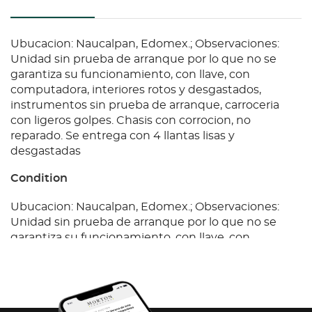
Ubucacion: Naucalpan, Edomex.; Observaciones:
Unidad sin prueba de arranque por lo que no se
garantiza su funcionamiento, con llave, con
computadora, interiores rotos y desgastados,
instrumentos sin prueba de arranque, carroceria
con ligeros golpes. Chasis con corrocion, no
reparado. Se entrega con 4 llantas lisas y
desgastadas
Condition
Ubucacion: Naucalpan, Edomex.; Observaciones:
Unidad sin prueba de arranque por lo que no se
garantiza su funcionamiento, con llave, con
computadora, interiores rotos y desgastados,
instrumentos sin prueba de arranque, carroceria
con ligeros golpes. Chasis con corrocion, no
reparado. Se entrega con 4 llantas lisas y