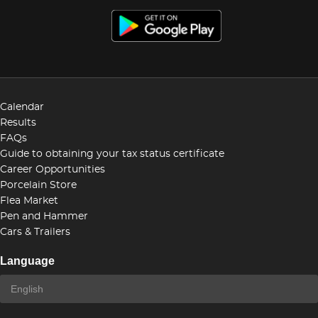
Calendar
Results
FAQs
Guide to obtaining your tax status certificate
Career Opportunities
Porcelain Store
Flea Market
Pen and Hammer
Cars & Trailers
Language