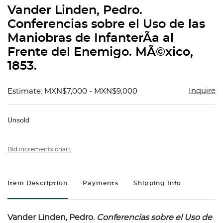
to
Vander Linden, Pedro.
favorit
Conferencias sobre el Uso de las
Maniobras de InfanterÃ­a al
Frente del Enemigo. MÃ©xico,
1853.
Inquire
Estimate: MXN$7,000 - MXN$9,000
Unsold
Bid increments chart
Item Description
Payments
Shipping Info
Vander Linden, Pedro.
Conferencias sobre el Uso de