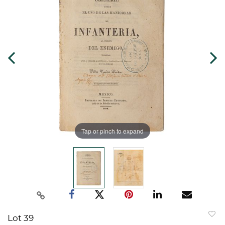
Tap or pinch to expand
Lot 39