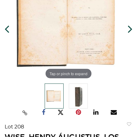
Tap or pinch to expand
Lot 208
to