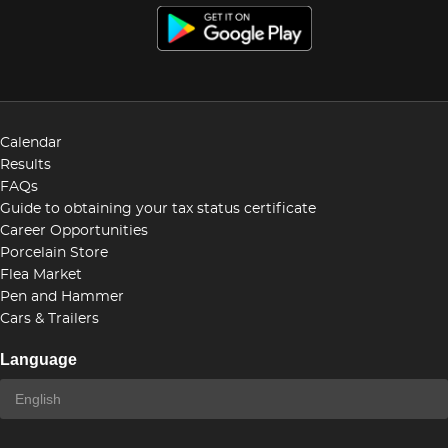
Calendar
Results
FAQs
Guide to obtaining your tax status certificate
Career Opportunities
Porcelain Store
Flea Market
Pen and Hammer
Cars & Trailers
Language