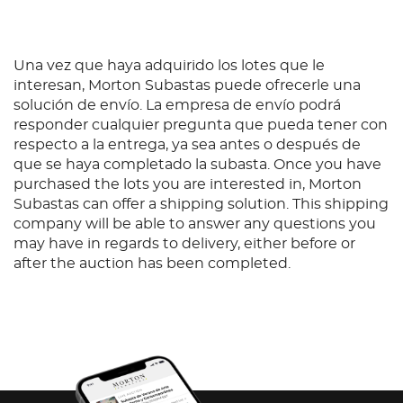
Una vez que haya adquirido los lotes que le
interesan, Morton Subastas puede ofrecerle una
solución de envío. La empresa de envío podrá
responder cualquier pregunta que pueda tener con
respecto a la entrega, ya sea antes o después de
que se haya completado la subasta. Once you have
purchased the lots you are interested in, Morton
Subastas can offer a shipping solution. This shipping
company will be able to answer any questions you
may have in regards to delivery, either before or
after the auction has been completed.