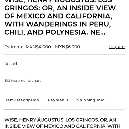
WISE, HENRY ÁUGUSTUS. LOS
favorit
GRINGOS: OR, AN INSIDE VIEW
OF MEXICO AND CALIFORNIA,
WITH WANDERINGS IN PERU,
CHILI, AND POLYNESIA. NE...
Inquire
Estimate: MXN$4,000 - MXN$6,000
Unsold
Bid increments chart
Item Description
Payments
Shipping Info
WISE, HENRY ÁUGUSTUS. LOS GRINGOS: OR, AN
INSIDE VIEW OF MEXICO AND CALIFORNIA, WITH