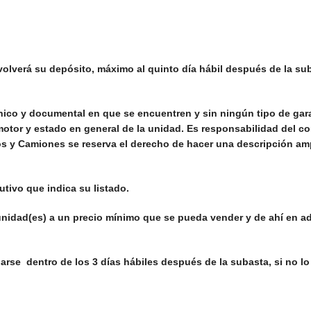
lverá su depósito, máximo al quinto día hábil después de la suba
ico y documental en que se encuentren y sin ningún tipo de garan
, motor y estado en general de la unidad. Es responsabilidad del 
s y Camiones se reserva el derecho de hacer una descripción ampl
tivo que indica su listado.
 unidad(es) a un precio mínimo que se pueda vender y de ahí en ad
arse dentro de los 3 días hábiles después de la subasta, si no lo 