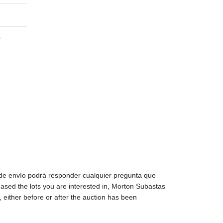
0
 de envío podrá responder cualquier pregunta que
sed the lots you are interested in, Morton Subastas
 either before or after the auction has been