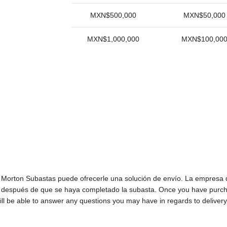
MXN$500,000
MXN$50,000
MXN$1,000,000
MXN$100,00
n, Morton Subastas puede ofrecerle una solución de envío. La empresa
o después de que se haya completado la subasta. Once you have purcha
ll be able to answer any questions you may have in regards to delivery,