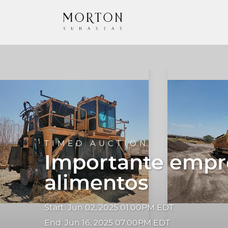
TIMED AUCTION
Importante empre
alimentos
Start: Jun 02, 2025 01:00PM EDT
End: Jun 16, 2025 07:00PM EDT