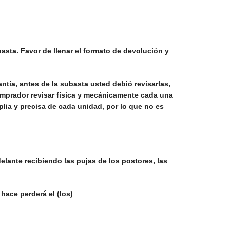
sta. Favor de llenar el formato de devolución y
tía, antes de la subasta usted debió revisarlas,
comprador revisar física y mecánicamente cada una
ia y precisa de cada unidad, por lo que no es
elante recibiendo las pujas de los postores, las
hace perderá el (los)