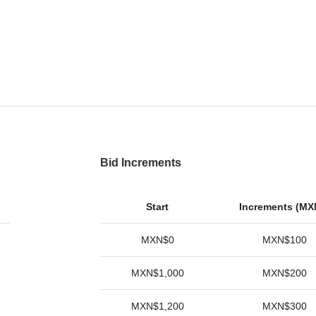
Bid Increments
Start
Increments (MX
MXN$0
MXN$100
MXN$1,000
MXN$200
MXN$1,200
MXN$300