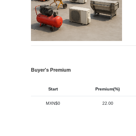
Buyer's Premium
Start
Premium(%)
MXN$0
22.00