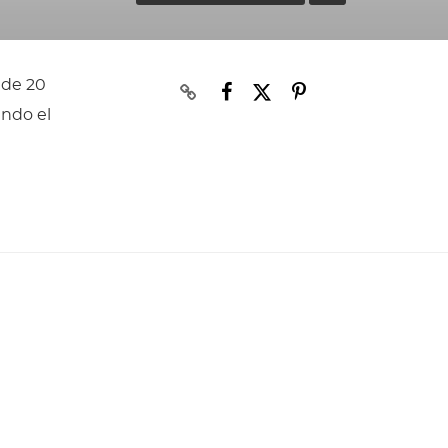
 de 20
ando el