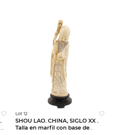
Lot 12
.
SHOU LAO. CHINA, SIGLO XX .
il
Talla en marfil con base de