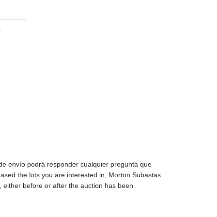
0
 de envío podrá responder cualquier pregunta que
sed the lots you are interested in, Morton Subastas
 either before or after the auction has been