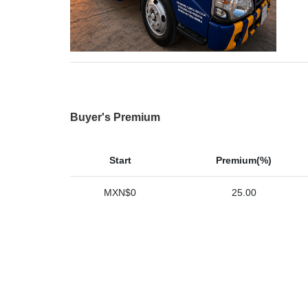
Buyer's Premium
Start
Premium(%)
MXN$0
25.00