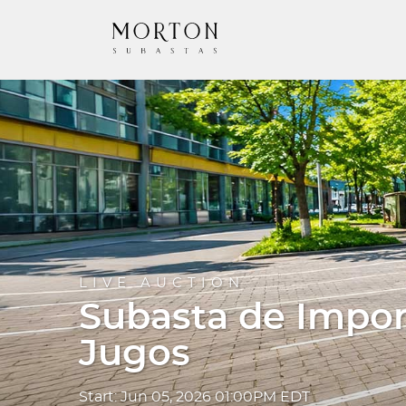
LIVE AUCTION
Subasta de Impo
Jugos
Start: Jun 05, 2026 01:00PM EDT