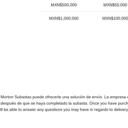
MXN$500,000
MXN$50,000
MXN$1,000,000
MXN$100,00
n, Morton Subastas puede ofrecerle una solución de envío. La empresa
o después de que se haya completado la subasta. Once you have purcha
ll be able to answer any questions you may have in regards to delivery,