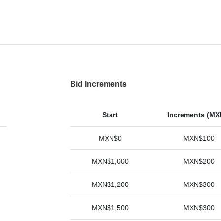
Bid Increments
Start
Increments (MX
MXN$0
MXN$100
MXN$1,000
MXN$200
MXN$1,200
MXN$300
MXN$1,500
MXN$300