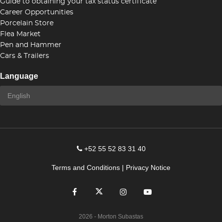
Guide to obtaining your tax status certificate
Career Opportunities
Porcelain Store
Flea Market
Pen and Hammer
Cars & Trailers
Language
+52 55 52 83 31 40
Terms and Conditions
|
Privacy Notice
2026
- Morton Subastas