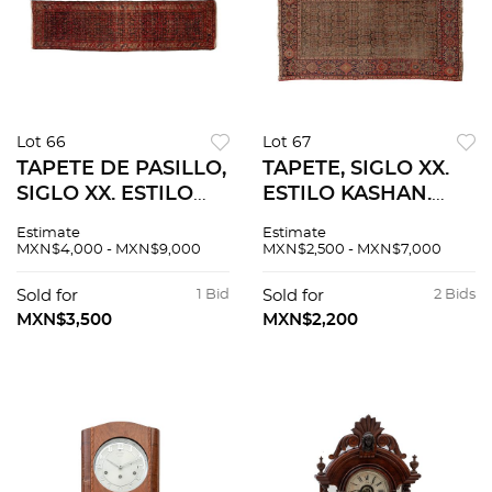
Lot 66
Lot 67
TAPETE DE PASILLO,
TAPETE, SIGLO XX.
SIGLO XX. ESTILO
ESTILO KASHAN.
HERAT PERSA.
Elaborado a mano
Estimate
Estimate
Elaborado en fibras
en lana, algodón y
MXN$4,000 - MXN$9,000
MXN$2,500 - MXN$7,000
de lana y algodón a
detalles de seda.
mano. Decorado con
Decorado con
Sold for
1 Bid
Sold for
2 Bids
elementos naturales.
elementos
MXN$3,500
MXN$2,200
arquitectónicos.