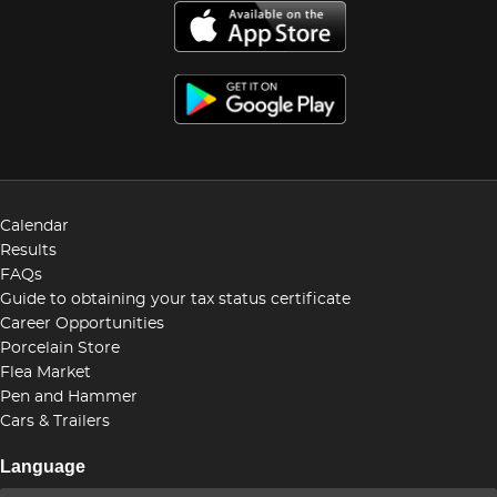
Calendar
Results
FAQs
Guide to obtaining your tax status certificate
Career Opportunities
Porcelain Store
Flea Market
Pen and Hammer
Cars & Trailers
Language