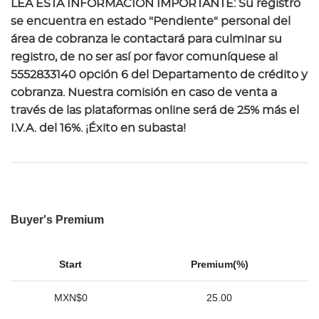
LEA ESTA INFORMACIÓN IMPORTANTE: Su registro
se encuentra en estado "Pendiente" personal del
área de cobranza le contactará para culminar su
registro, de no ser así por favor comuníquese al
5552833140 opción 6 del Departamento de crédito y
cobranza. Nuestra comisión en caso de venta a
través de las plataformas online será de 25% más el
I.V.A. del 16%. ¡Éxito en subasta!
Buyer's Premium
Start
Premium(%)
MXN$0
25.00