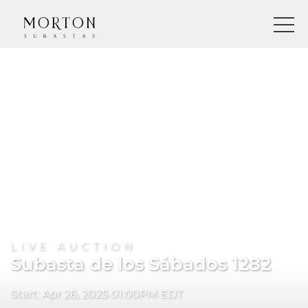
LIVE AUCTION
Subasta de los Sábados 1282
Start: Apr 26, 2025 01:00PM EDT