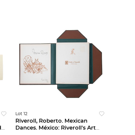
MEGICANAS PZS 4
Lot 12
Riveroll, Roberto. Mexican
de
Dances. México: Riveroll's Art