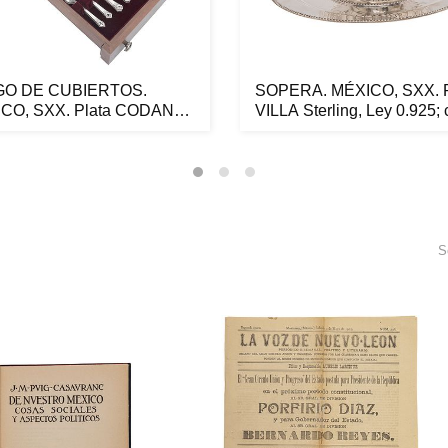
GO DE CUBIERTOS.
SOPERA. MÉXICO, SXX. P
CO, SXX. Plata CODAN
VILLA Sterling, Ley 0.925; c
ng, ...
S