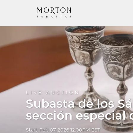
LIVE AUCTION
Subasta de los Sá
sección especial 
Start: Feb 07, 2026 12:00PM EST