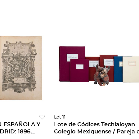
Lot 11
N ESPAÑOLA Y
Lote de Códices Techialoyan
RID: 1896,
Colegio Mexiquense / Pareja 