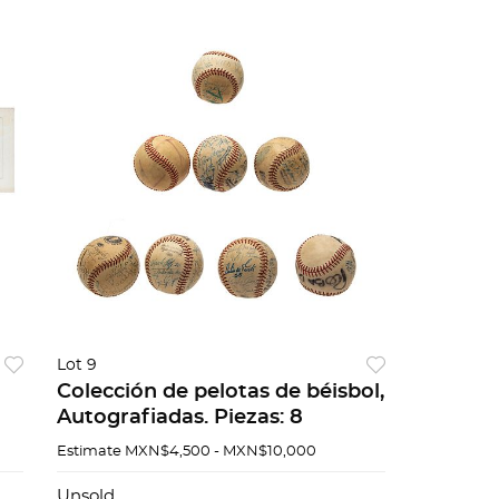
Lot 9
Colección de pelotas de béisbol,
Autografiadas. Piezas: 8
Estimate
MXN$4,500 - MXN$10,000
Unsold