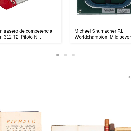
n trasero de competencia.
Michael Shumacher F1
ri 312 T2. Piloto N...
Worldchampion. Mild seve
Benetton...
S