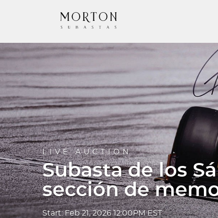
LIVE AUCTION
Subasta de los Sá
sección de memor
Start: Feb 21, 2026 12:00PM EST