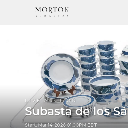
LIVE AUCTION
Subasta de los S
Start: Mar 14, 2026 01:00PM EDT