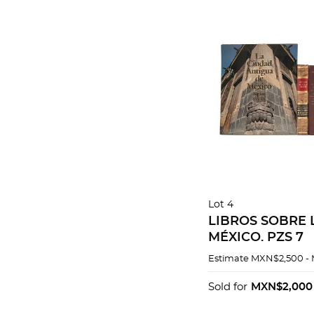
Lot 4
LIBROS SOBRE 
MÉXICO. PZS 7
Estimate
MXN$2,500 -
Sold for
MXN$2,000