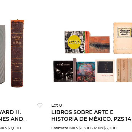
Lot 8
WARD H.
LIBROS SOBRE ARTE E
NES AND
HISTORIA DE MÉXICO. PZS 14
 FRANCISCO,
 MXN$3,000
Estimate
MXN$1,500 - MXN$3,000