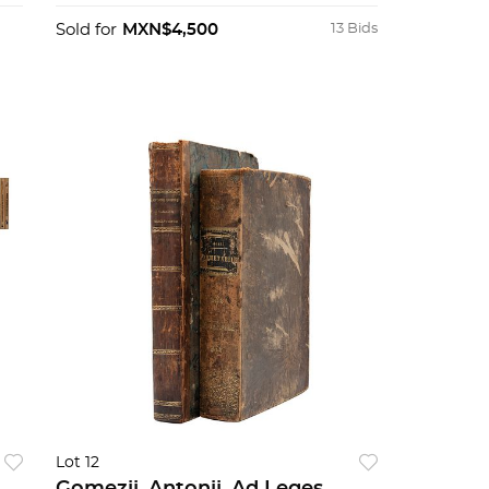
Sold for
MXN$4,500
13 Bids
Lot 12