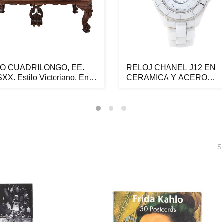
O CUADRILONGO, EE.
RELOJ CHANEL J12 EN
XX. Estilo Victoriano. En
CERAMICA Y ACERO
INOXIDABLE REF SG9...
S