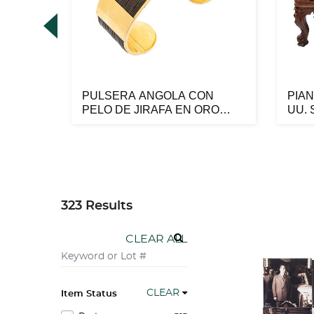
PULSERA ANGOLA CON
PIAN
ARILLO
PELO DE JIRAFA EN ORO
UU. S
AMARILLO DE 18...
m...
323 Results
CLEAR ALL
CLEAR
Item Status