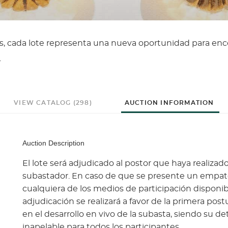
os, cada lote representa una nueva oportunidad para enc
.
VIEW CATALOG (298)
AUCTION INFORMATION
Auction Description
El lote será adjudicado al postor que haya realizado
subastador. En caso de que se presente un empate 
cualquiera de los medios de participación disponible
adjudicación se realizará a favor de la primera pos
en el desarrollo en vivo de la subasta, siendo su d
inapelable para todos los participantes.