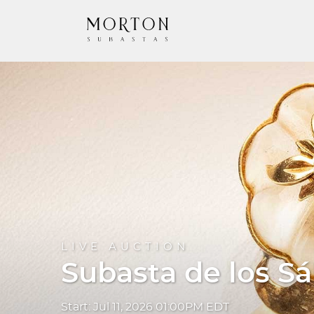
LIVE AUCTION
Subasta de los S
Start: Jul 11, 2026 01:00PM EDT