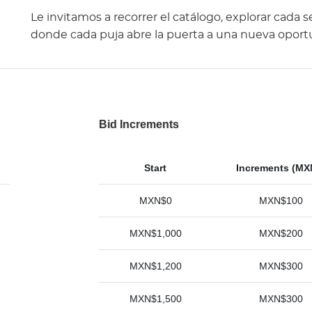
Le invitamos a recorrer el catálogo, explorar cada s
donde cada puja abre la puerta a una nueva oportu
Bid Increments
Start
Increments (MX
MXN$0
MXN$100
MXN$1,000
MXN$200
MXN$1,200
MXN$300
MXN$1,500
MXN$300