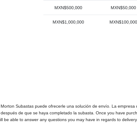
MXN$500,000
MXN$50,000
MXN$1,000,000
MXN$100,00
n, Morton Subastas puede ofrecerle una solución de envío. La empresa
o después de que se haya completado la subasta. Once you have purcha
ll be able to answer any questions you may have in regards to delivery,