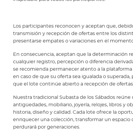
Los participantes reconocen y aceptan que, debido 
transmisión y recepción de ofertas entre los disti
presentarse empates o variaciones en el momento d
En consecuencia, aceptan que la determinación rea
cualquier registro, percepción o diferencia derivad
se recomienda permanecer atento a la plataforma du
en caso de que su oferta sea igualada o superada,
que el lote continúe abierto a recepción de ofertas
Nuestra tradicional Subasta de los Sábados reúne 
antigüedades, mobiliario, joyería, relojes, libros y
historia, diseño y calidad. Cada lote ofrece la opo
enriquecer una colección, transformar un espacio 
perdurará por generaciones.