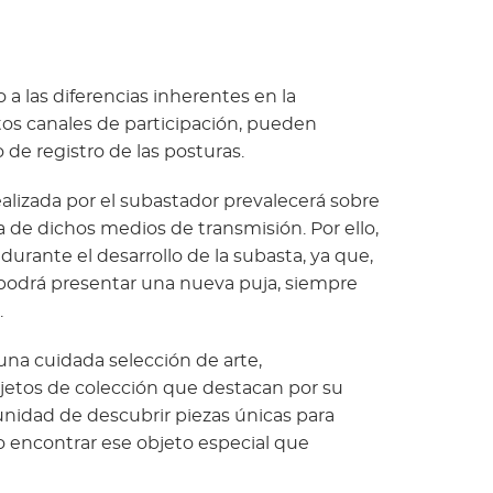
a las diferencias inherentes en la
ntos canales de participación, pueden
e registro de las posturas.
lizada por el subastador prevalecerá sobre
a de dichos medios de transmisión. Por ello,
rante el desarrollo de la subasta, ya que,
 podrá presentar una nueva puja, siempre
.
una cuidada selección de arte,
 objetos de colección que destacan por su
rtunidad de descubrir piezas únicas para
o encontrar ese objeto especial que