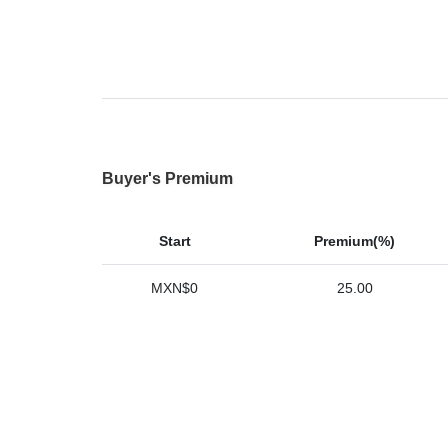
Buyer's Premium
Start
Premium(%)
MXN$0
25.00