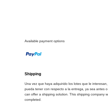
Available payment options
Shipping
Una vez que haya adquirido los lotes que le interesa
pueda tener con respecto a la entrega, ya sea antes 
can offer a shipping solution. This shipping company wi
completed.