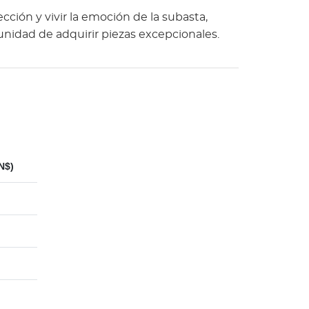
ección y vivir la emoción de la subasta,
nidad de adquirir piezas excepcionales.
N$)