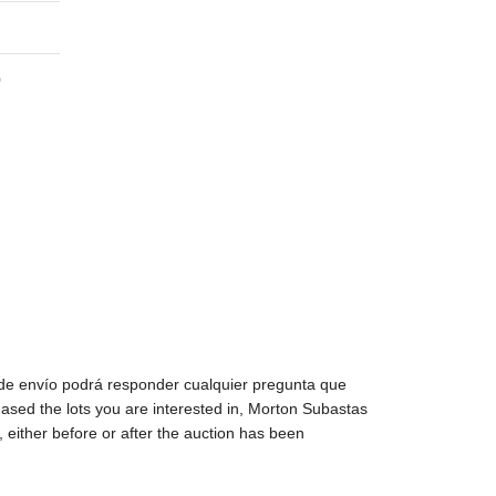
0
 de envío podrá responder cualquier pregunta que
sed the lots you are interested in, Morton Subastas
 either before or after the auction has been