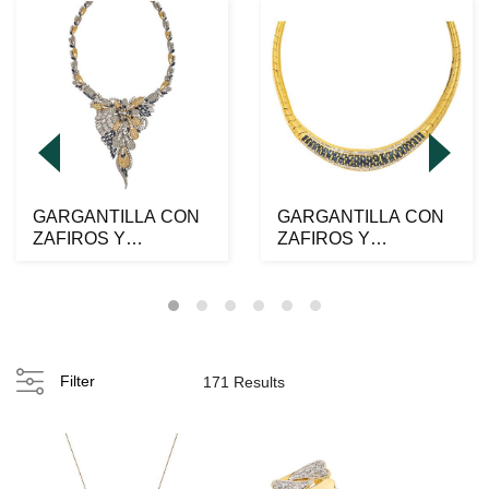
GARGANTILLA CON
GARGANTILLA CON
ZAFIROS Y
ZAFIROS Y
DIAMANTES EN ORO
DIAMANTES EN ORO
AMARILLO Y B...
AMARILLO DE ...
Filter
171 Results