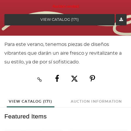
Auction ended
VIEW CATALOG (171)
Para este verano, tenemos piezas de diseños
vibrantes que darán un aire fresco y revitalizante a
su estilo, ya de por sí sofisticado.
VIEW CATALOG (171)
AUCTION INFORMATION
Featured Items