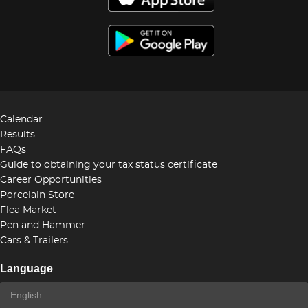
Calendar
Results
FAQs
Guide to obtaining your tax status certificate
Career Opportunities
Porcelain Store
Flea Market
Pen and Hammer
Cars & Trailers
Language