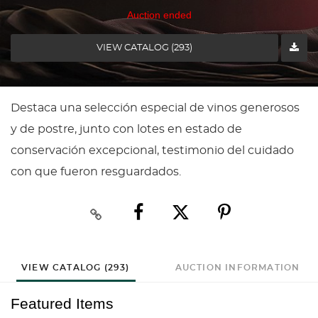
Auction ended
VIEW CATALOG (293)
Destaca una selección especial de vinos generosos
y de postre, junto con lotes en estado de
conservación excepcional, testimonio del cuidado
con que fueron resguardados.
VIEW CATALOG (293)
AUCTION INFORMATION
Featured Items