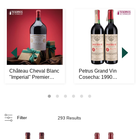
Château Cheval Blanc
Petrus Grand Vin
"Imperial" Premier
Cosecha: 1990
Grand Cru Class...
Pomerol, Francia
Niveles...
Filter
293 Results