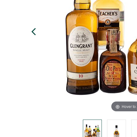
Hover to