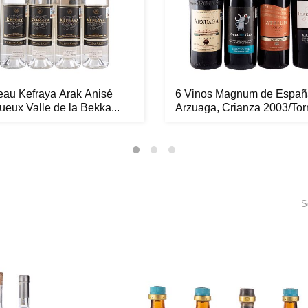
eau Kefraya Arak Anisé
6 Vinos Magnum de Españ
tueux Valle de la Bekka...
Arzuaga, Crianza 2003/Torre
S