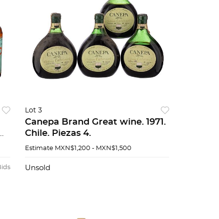
Lot 3
Canepa Brand Great wine. 1971.
Chile. Piezas 4.
Estimate
MXN$1,200 - MXN$1,500
Bids
Unsold