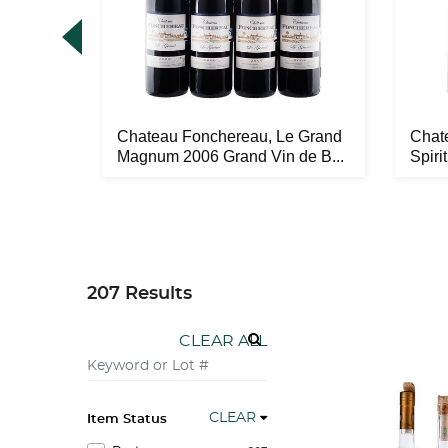
rdeos,
Chateau Fonchereau, Le Grand
Chat
c...
Magnum 2006 Grand Vin de B...
Spiri
207 Results
CLEAR ALL
CLEAR
Item Status