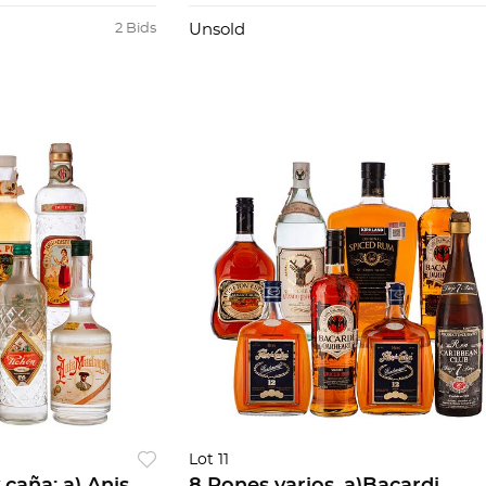
nded, 12 años.
especias. Italia. c) Drambui...
2 Bids
Unsold
Lot 11