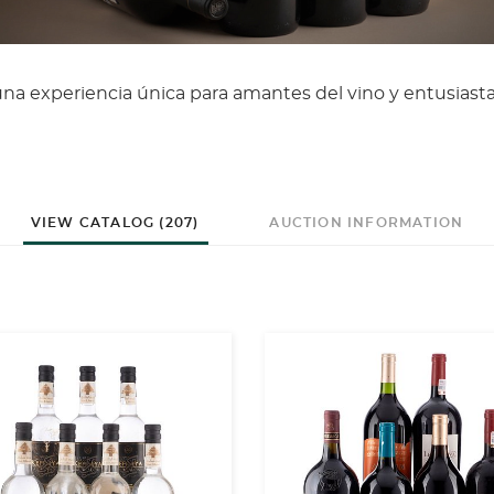
una experiencia única para amantes del vino y entusiast
VIEW CATALOG (207)
AUCTION INFORMATION