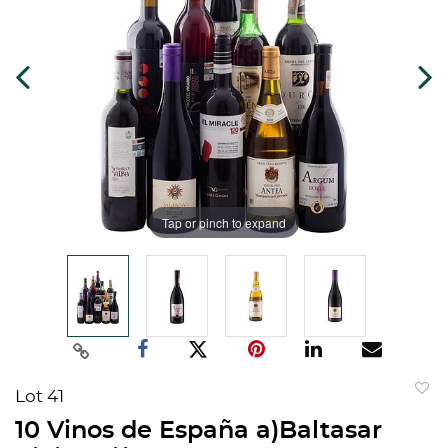
Tap or pinch to expand
Lot 41
to
10 Vinos de España a)Baltasar
favorit