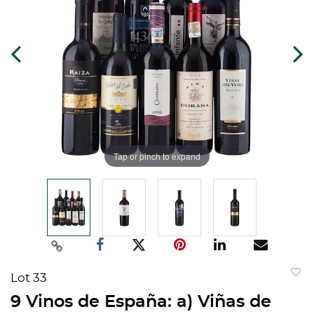
Tap or pinch to expand
Lot 33
to
9 Vinos de España: a) Viñas de
favorit