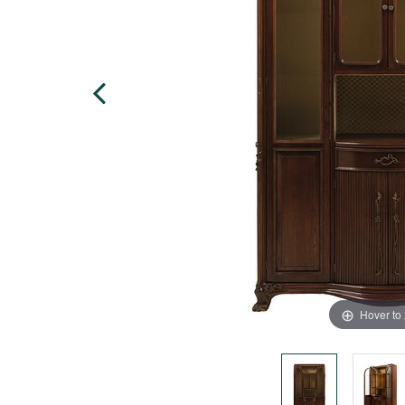
Hover to