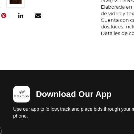
1926) VITRIN
Elaborada en 
de vidrio y te
Cuenta con ca
dos luces Inc
Detalles de co
Download Our App
Use our app to follow, track and place bids through your 
phone.