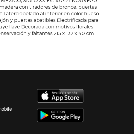
A MÉXICO, SIGLO XX Estilo ART NOUVEAU
madera con tiradores de bronce, puertas
xtil aterciopelado al interior en color hueso
jón y puertas abatibles Electrificada para
luye llave Decorada con motivos florales
nservación y faltantes 215 x 132 x 40 cm
mobile