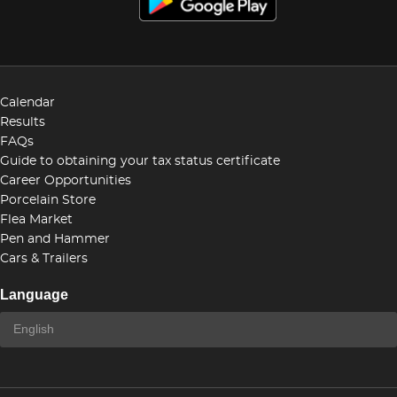
Calendar
Results
FAQs
Guide to obtaining your tax status certificate
Career Opportunities
Porcelain Store
Flea Market
Pen and Hammer
Cars & Trailers
Language