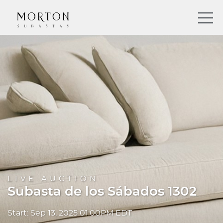
LIVE AUCTION
Subasta de los Sábados 1302
Start: Sep 13, 2025 01:00PM EDT