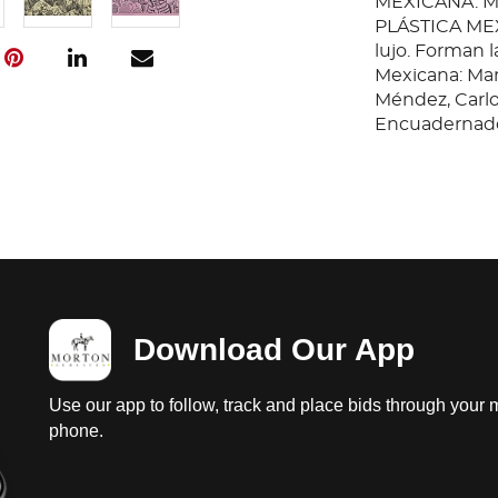
MEXICANA. M
PLÁSTICA MEXI
lujo. Forman l
Mexicana: Manu
Méndez, Carlos
Encuadernado
Download Our App
Use our app to follow, track and place bids through your 
phone.