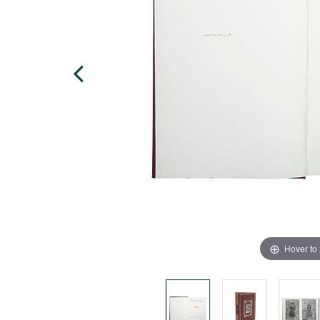
Hover to