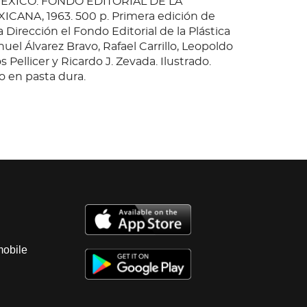
ÉXICO: FONDO EDITORIAL DE LA
CANA, 1963. 500 p. Primera edición de
a Dirección el Fondo Editorial de la Plástica
el Álvarez Bravo, Rafael Carrillo, Leopoldo
 Pellicer y Ricardo J. Zevada. Ilustrado.
 en pasta dura.
mobile