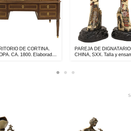
ITORIO DE CORTINA.
PAREJA DE DIGNATARIO
PA. CA. 1800. Elaborado
CHINA, SXX. Talla y ensa
..
en ...
S