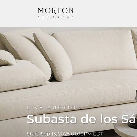
LIVE AUCTION
Subasta de los S
Start: Sep 13, 2025 01:00PM EDT