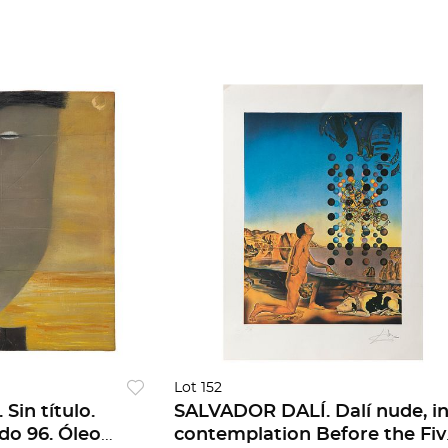
Lot 152
in título.
SALVADOR DALÍ. Dalí nude, i
do 96. Óleo
contemplation Before the Fiv