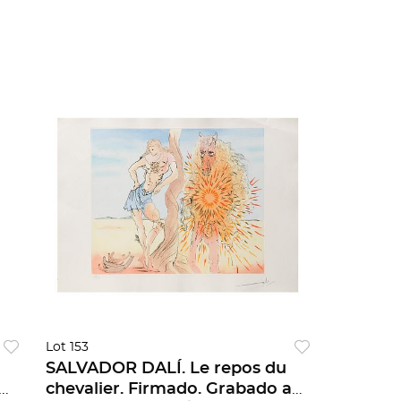
Lot 153
n
SALVADOR DALÍ. Le repos du
e
chevalier. Firmado. Grabado a