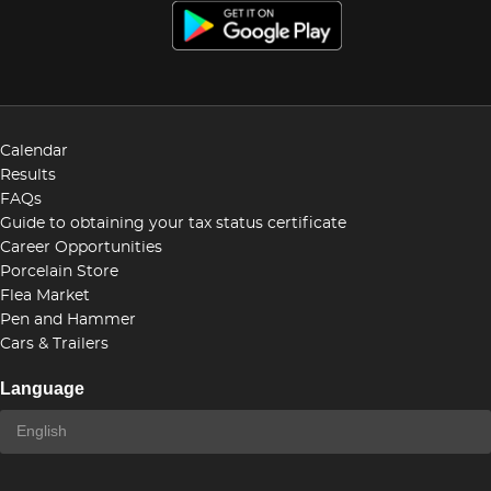
Calendar
Results
FAQs
Guide to obtaining your tax status certificate
Career Opportunities
Porcelain Store
Flea Market
Pen and Hammer
Cars & Trailers
Language