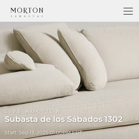
LIVE AUCTION
Subasta de los Sábados 1302
Start: Sep 13, 2025 01:00PM EDT