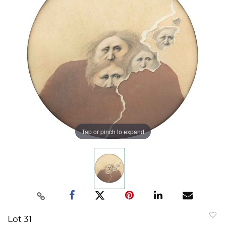
Tap or pinch to expand
Lot 31