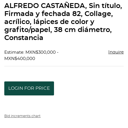
to
ALFREDO CASTAÑEDA, Sin título,
favorit
Firmada y fechada 82, Collage,
acrílico, lápices de color y
grafito/papel, 38 cm diámetro,
Constancia
Inquire
Estimate: MXN$300,000 -
MXN$400,000
LOGIN FOR PRICE
Bid increments chart