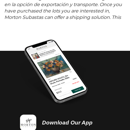
en la opción de exportación y transporte. Once you
have purchased the lots you are interested in,
Morton Subastas can offer a shipping solution. This
shipping company will be able to answer any
questions you may have in regards to delivery,
either before or after the auction has been
completed.
Download Our App