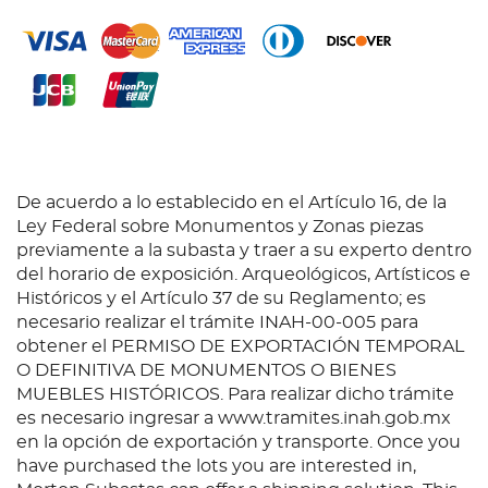
Ejemplar afectado por humedad. Encuadernado en
pasta dura, lomo en piel.
De acuerdo a lo establecido en el Artículo 16, de la
Ley Federal sobre Monumentos y Zonas piezas
previamente a la subasta y traer a su experto dentro
del horario de exposición. Arqueológicos, Artísticos e
Históricos y el Artículo 37 de su Reglamento; es
necesario realizar el trámite INAH-00-005 para
obtener el PERMISO DE EXPORTACIÓN TEMPORAL
O DEFINITIVA DE MONUMENTOS O BIENES
MUEBLES HISTÓRICOS. Para realizar dicho trámite
es necesario ingresar a www.tramites.inah.gob.mx
en la opción de exportación y transporte. Once you
have purchased the lots you are interested in,