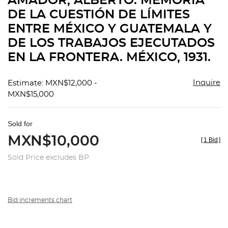
AMADOR, ALBERTO. MEMORIA
favorit
DE LA CUESTIÓN DE LÍMITES
ENTRE MÉXICO Y GUATEMALA Y
DE LOS TRABAJOS EJECUTADOS
EN LA FRONTERA. MÉXICO, 1931.
Inquire
Estimate: MXN$12,000 -
MXN$15,000
Sold for
MXN$10,000
[
1 Bid
]
Sold Price excludes BP
Bid increments chart