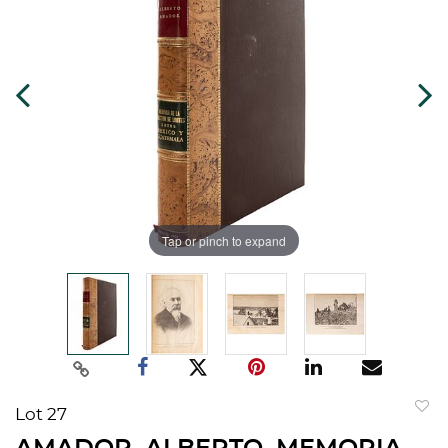
Tap or pinch to expand
Lot 27
to