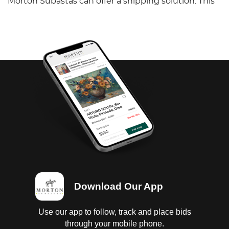
Morton Subastas can offer a shipping solution. This
shipping company will be able to answer any
questions you may have in regards to delivery,
either before or after the auction has been
completed.
Download Our App
Use our app to follow, track and place bids
through your mobile phone.