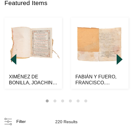
Featured Items
XIMÉNEZ DE
FABIÁN Y FUERO,
BONILLA, JOACHIN I.
FRANCISCO.
EL SEGUNDO
COLECCIÓN DE
QUINZE DE ENE...
PROVIDENCIAS DA...
Filter
220 Results