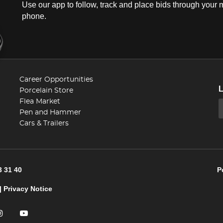
Use our app to follow, track and place bids through your 
phone.
Career Opportunities
Porcelain Store
Flea Market
Pen and Hammer
Cars & Trailers
3 31 40
P
|
Privacy Notice