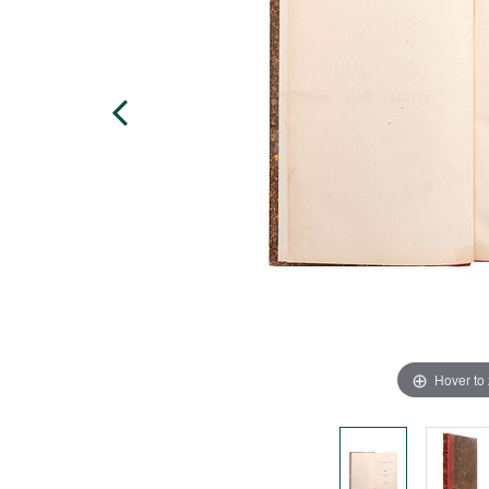
Hover to