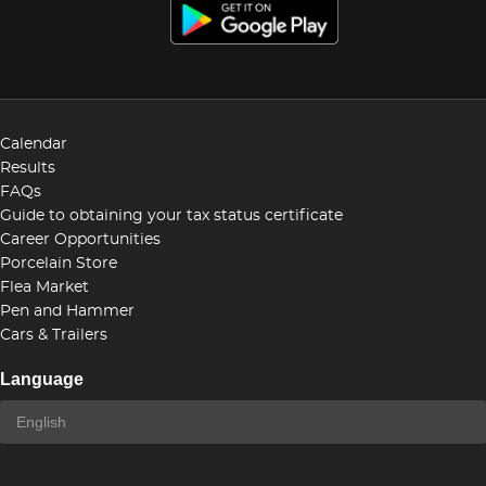
Calendar
Results
FAQs
Guide to obtaining your tax status certificate
Career Opportunities
Porcelain Store
Flea Market
Pen and Hammer
Cars & Trailers
Language