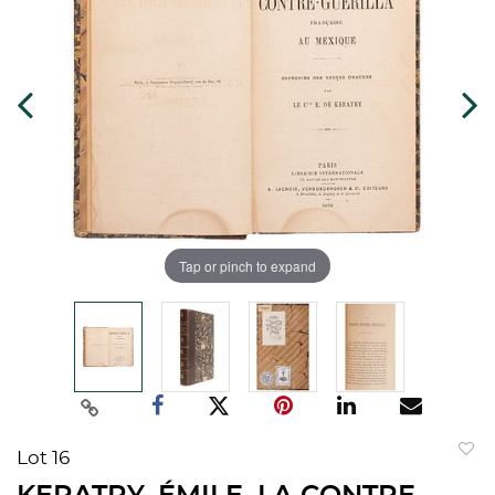
Tap or pinch to expand
Lot 16
to