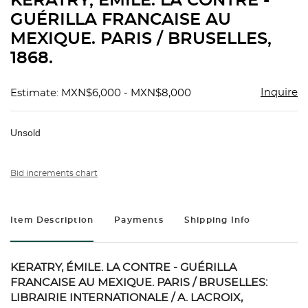
KERATRY, ÉMILE. LA CONTRE -
favorit
GUÉRILLA FRANCAISE AU
MEXIQUE. PARIS / BRUSELLES,
1868.
Inquire
Estimate: MXN$6,000 - MXN$8,000
Unsold
Bid increments chart
Item Description
Payments
Shipping Info
KERATRY, ÉMILE. LA CONTRE - GUÉRILLA
FRANCAISE AU MEXIQUE. PARIS / BRUSELLES:
LIBRAIRIE INTERNATIONALE / A. LACROIX,