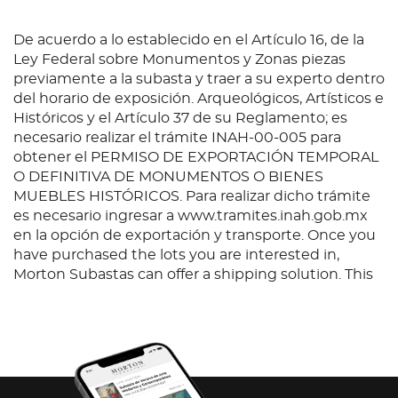
De acuerdo a lo establecido en el Artículo 16, de la
Ley Federal sobre Monumentos y Zonas piezas
previamente a la subasta y traer a su experto dentro
del horario de exposición. Arqueológicos, Artísticos e
Históricos y el Artículo 37 de su Reglamento; es
necesario realizar el trámite INAH-00-005 para
obtener el PERMISO DE EXPORTACIÓN TEMPORAL
O DEFINITIVA DE MONUMENTOS O BIENES
MUEBLES HISTÓRICOS. Para realizar dicho trámite
es necesario ingresar a www.tramites.inah.gob.mx
en la opción de exportación y transporte. Once you
have purchased the lots you are interested in,
Morton Subastas can offer a shipping solution. This
shipping company will be able to answer any
questions you may have in regards to delivery,
either before or after the auction has been
completed.