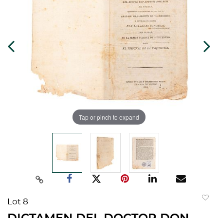
Tap or pinch to expand
Lot 8
to