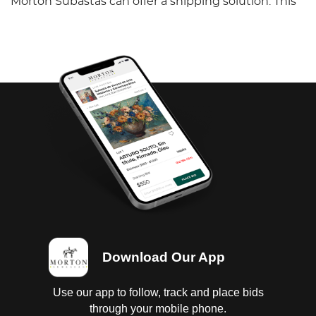
Morton Subastas can offer a shipping solution. This
shipping company will be able to answer any
questions you may have in regards to delivery,
either before or after the auction has been
completed.
Download Our App
Use our app to follow, track and place bids
through your mobile phone.