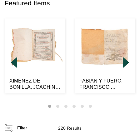
Featured Items
XIMÉNEZ DE
FABIÁN Y FUERO,
BONILLA, JOACHIN I.
FRANCISCO.
EL SEGUNDO
COLECCIÓN DE
QUINZE DE ENE...
PROVIDENCIAS DA...
Filter
220 Results