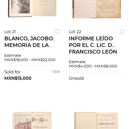
Lot 21
Lot 22
BLANCO, JACOBO.
INFORME LEÍDO
MEMORIA DE LA
POR EL C. LIC. D.
SECCIÓN MEXICANA
FRANCISCO LEÓN
Estimate
DE LA COMISIÓN
DE LA BARRA
MXN$18,000 - MXN$22,000
Estimate
INTERNACIONAL DE
PRESIDENTE
MXN$4,000 - MXN$6,000
LÍMITES ENTRE
INTERINO DE LA
Sold for
1 Bid
MÉXICO Y LOS E.U.A.
REPÚBLICA. Sin pie
MXN$15,000
Unsold
N. YORK, 1901.
de imprenta.