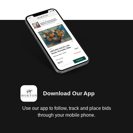
either before or after the auction has been
completed.
Download Our App
Use our app to follow, track and place bids
through your mobile phone.