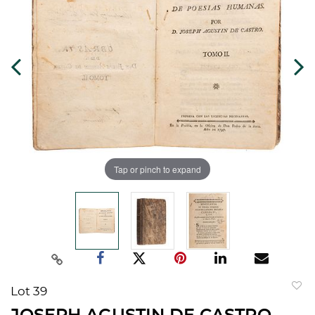
Tap or pinch to expand
Lot 39
to