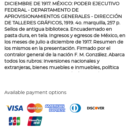
DICIEMBRE DE 1917. MÉXICO: PODER EJECUTIVO
FEDERAL - DEPARTAMENTO DE
APROVISIONAMIENTOS GENERALES - DIRECCIÓN
DE TALLERES GRÁFICOS, 1919.
4o. marquilla, 257 p.
Sellos de antigua biblioteca. Encuadernado en
pasta dura, en tela. Ingresos y egresos de México, en
los meses de julio a diciembre de 1917. Resumen de
los mismos en la presentación. Firmado por el
contralor general de la nación F. M. González. Abarca
todos los rubros: inversiones nacionales y
extranjeras, bienes muebles e inmuebles, política
monetaria, cuentas por estado, ferrocarriles, gastos
militares, etc.
Available payment options