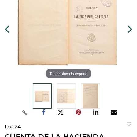
Tap or pinch to expand
Lot 24
to