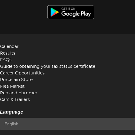
Calendar
Results
FAQs
Guide to obtaining your tax status certificate
Career Opportunities
Porcelain Store
Flea Market
Pen and Hammer
Cars & Trailers
Language