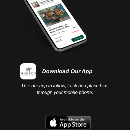
importante relativa a las "normas" sociales e ideales
que prevalecían en el México virreinal de finales del
Siglo XVII. Impreso por una de las pocas mujeres
impresoras en México en esos años: Doña María de
Benavides.
Download Our App
Use our app to follow, track and place bids
through your mobile phone.