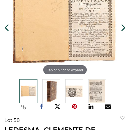
Tap or pinch to expand
Lot 58
to