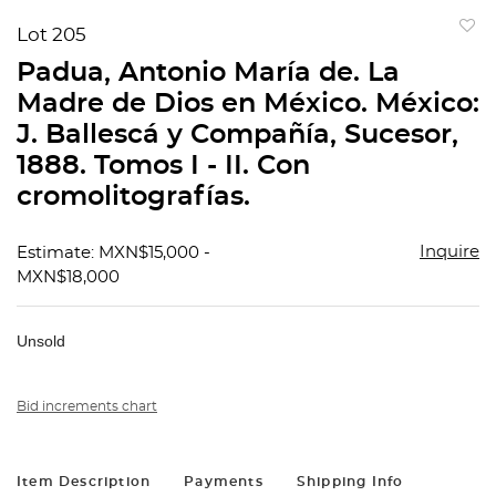
Lot 205
to
Padua, Antonio María de. La
favorit
Madre de Dios en México. México:
J. Ballescá y Compañía, Sucesor,
1888. Tomos I - II. Con
cromolitografías.
Inquire
Estimate: MXN$15,000 -
MXN$18,000
Unsold
Bid increments chart
Item Description
Payments
Shipping Info