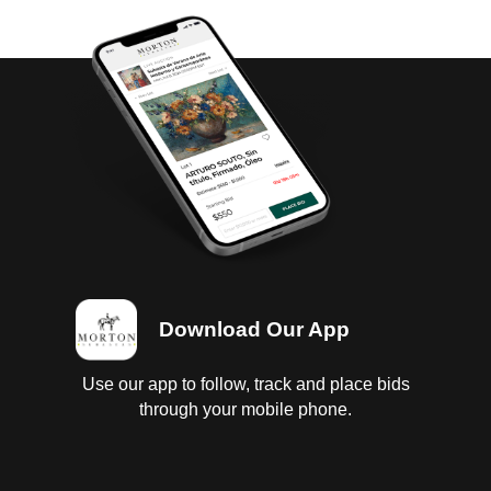
either before or after the auction has been
completed.
Download Our App
Use our app to follow, track and place bids
through your mobile phone.