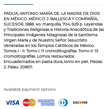
PADUA, ANTONIO MARÍA DE. LA MADRE DE DIOS
EN MÉXICO. MÉXICO: J. BALLESCÁ Y COMPAÑÍA,
SUCESOR, 1888.
4o. marquilla, 704; 629 p. Leyendas
y Tradiciones Religiosas e Historia Anecdótica de las
Principales Imágenes Milagrosas de la Santísima
Virgen María y de Nuestro Señor Jesucristo
Veneradas en los Templos Católicos de México.
Tomos I - II. Tomo I: 11 cromolitografías. Tomo II: 13
cromolitografías. Lomos restaurados.
Encuadernados en pasta dura, lomo en piel. Piezas:
2. Palau: 208511.
Available payment options