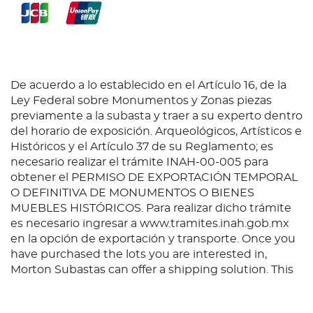
De acuerdo a lo establecido en el Artículo 16, de la
Ley Federal sobre Monumentos y Zonas piezas
previamente a la subasta y traer a su experto dentro
del horario de exposición. Arqueológicos, Artísticos e
Históricos y el Artículo 37 de su Reglamento; es
necesario realizar el trámite INAH-00-005 para
obtener el PERMISO DE EXPORTACIÓN TEMPORAL
O DEFINITIVA DE MONUMENTOS O BIENES
MUEBLES HISTÓRICOS. Para realizar dicho trámite
es necesario ingresar a www.tramites.inah.gob.mx
en la opción de exportación y transporte. Once you
have purchased the lots you are interested in,
Morton Subastas can offer a shipping solution. This
shipping company will be able to answer any
questions you may have in regards to delivery,