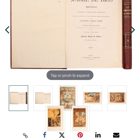
Tap or pinch to expand