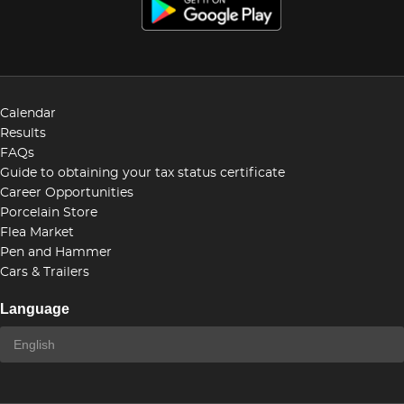
Calendar
Results
FAQs
Guide to obtaining your tax status certificate
Career Opportunities
Porcelain Store
Flea Market
Pen and Hammer
Cars & Trailers
Language