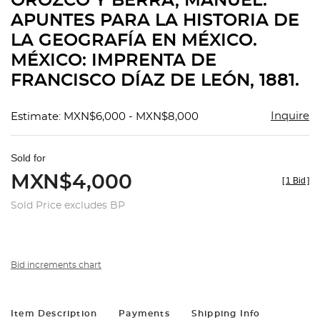
OROZCO Y BERRA, MANUEL.
favorit
APUNTES PARA LA HISTORIA DE
LA GEOGRAFÍA EN MÉXICO.
MÉXICO: IMPRENTA DE
FRANCISCO DÍAZ DE LEÓN, 1881.
Inquire
Estimate: MXN$6,000 - MXN$8,000
Sold for
MXN$4,000
[
1 Bid
]
Sold Price excludes BP
Bid increments chart
Item Description
Payments
Shipping Info