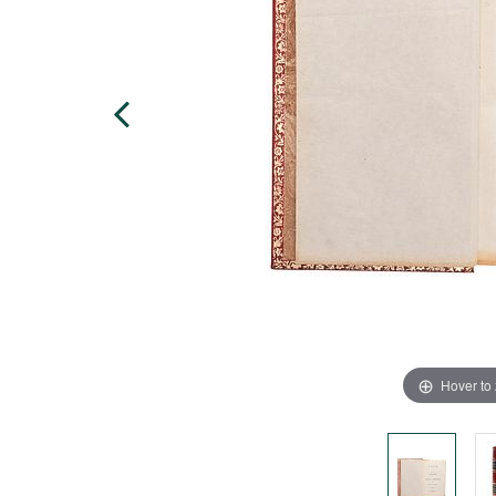
Hover to