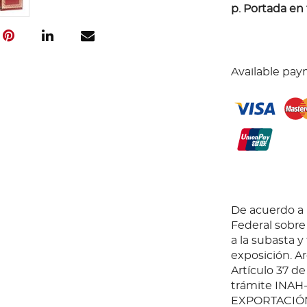
p. Portada en
Available pay
De acuerdo a l
Federal sobr
a la subasta y
exposición. Ar
Artículo 37 de
trámite INAH
EXPORTACIÓN