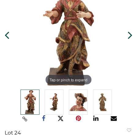
Tap or pinch to expand
Lot 24