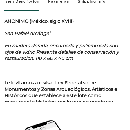
Item Description
Payments
Shipping Info
ANÓNIMO (México, siglo XVIII)
San Rafael Arcángel
En madera dorada, encarnada y policromada con
ojos de vidrio Presenta detalles de conservación y
restauración. 110 x 60 x 40 cm
Le invitamos a revisar Ley Federal sobre
Monumentos y Zonas Arqueológicos, Artísticos e
Históricos que establece a este lote como
monumento histórico, por lo que no puede ser
sacado del país sin permiso del Instituto
competente​​​​​​​